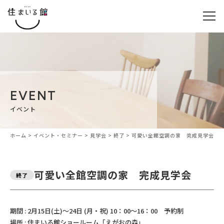
EVENT
イベント
ホーム
>
イベント・セミナー
>
見学会
>
終了
>
可愛い全館空調の家 完成見学会
可愛い全館空調の家 完成見学会
終了
期間 : 2月15日(土)～24日 (月・祝) 10：00～16：00 予約制
場所 : 住まいる館ショールーム「えがおの森」