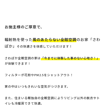
お施主様のご厚意で、
輻射熱を使った
風のあたらない全館空調
のお家「さわ
ぽか」
その快適さを体感していただけます！
さわぽか全館空調の家は
「今までに体験した事のない心地さ！」
が体験できます！
フィルターが花粉やPM2.5をシャットアウト！
家の中はいつもきれいな空気がつづきます。
また、住まいる館独自の全館空調によりリビング以外の脱衣やト
イレも冷暖房できて快適。