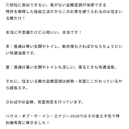
①他社に真似できない、風がない全館空調が体感できる
特許を取得した独自工法だからこのお家を建てられるのは住まい
る館だけ！
本当に不思議だけど心地いい。本当です！
冬：普通は寒い玄関やトイレ、脱衣場もさわぽかならちょうどい
い快適温度です。
夏：普通は暑い玄関やトイレも涼しい。寝るときも快適温度。
それに、住まいる館の全館空調は断熱・気密にこだわっているか
ら超省エネ。
さわぽかは全棟、気密測定を行っています。
ハウス・オブ・ザ・イン・エナジー2020ではその省エネ性で特
別優秀賞に輝きました！