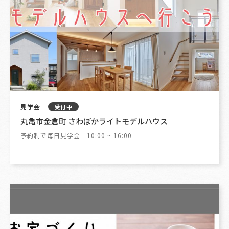
見学会
受付中
丸亀市金倉町 さわぽかライトモデルハウス
予約制で毎日見学会 10:00 ~ 16:00