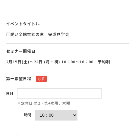
イベントタイトル
可愛い全館空調の家 完成見学会
セミナー開催日
2月15日(土)～24日 (月・祝) 10：00～16：00 予約制
第一希望日程
必須
日付
※定休日 第2・第4水曜、木曜
時間