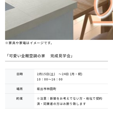
※家具や家電はイメージです。
「可愛い全館空調の家 完成見学会」
日時
2月15日(土) ～24日 (月・祝)
10：00～16：00
場所
坂出市林田町
約束
※注意：新築をお考えでない方・他社で契約
済・同業者の方はお断り致します