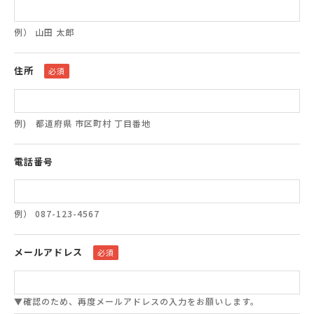
例） 山田 太郎
住所
必須
例) 都道府県 市区町村 丁目番地
電話番号
例） 087-123-4567
メールアドレス
必須
▼確認のため、再度メールアドレスの入力をお願いします。