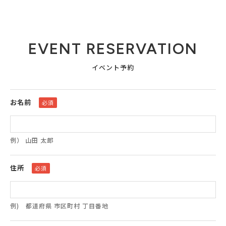
EVENT RESERVATION
イベント予約
お名前
必須
例） 山田 太郎
住所
必須
例) 都道府県 市区町村 丁目番地