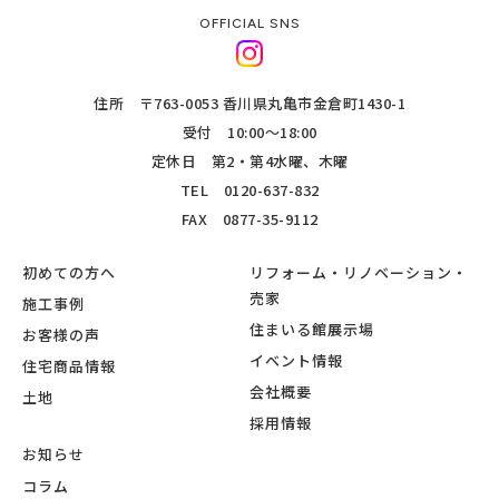
OFFICIAL SNS
住所 〒763-0053 香川県丸亀市金倉町1430-1
受付 10:00～18:00
定休日 第2・第4水曜、木曜
TEL
0120-637-832
FAX 0877-35-9112
初めての方へ
リフォーム・リノベーション・
売家
施工事例
住まいる館展示場
お客様の声
イベント情報
住宅商品情報
会社概要
土地
採用情報
お知らせ
コラム