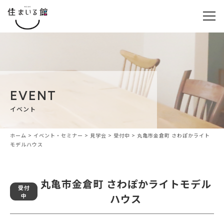
EVENT
イベント
ホーム
>
イベント・セミナー
>
見学会
>
受付中
>
丸亀市金倉町 さわぽかライト
モデルハウス
丸亀市金倉町 さわぽかライトモデル
受付
中
ハウス