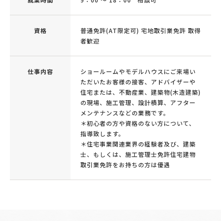
資格
普通免許(AT限定可) 宅地取引業免許 取得
者歓迎
仕事内容
ショールームやモデルハウスにご来場い
ただいたお客様の接客、アドバイザーや
住宅または、不動産業、建築物(木造建築)
の現場、施工管理、設計積算、アフター
メンテナンスなどの業務です。
＊初心者の方や資格のない方について、
指導致します。
＊住宅事業関連業界の経験者及び、建築
士、もしくは、施工管理士免許住宅建物
取引業免許をお持ちの方は優遇