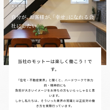
メッセージ
自分が､お客様が､｢幸せ｣になれる会
社にしたい。
当社のモットーは楽しく働こう！で
す。
「住宅・不動産業界」と聞くと、ハードワークで体力
的・精神的にも
負担が大きいイメージをお持ちの方もいらっしゃると思
います。
しかし私たちは、そういった業界の常識とは正反対の働
き方を実際行っています。