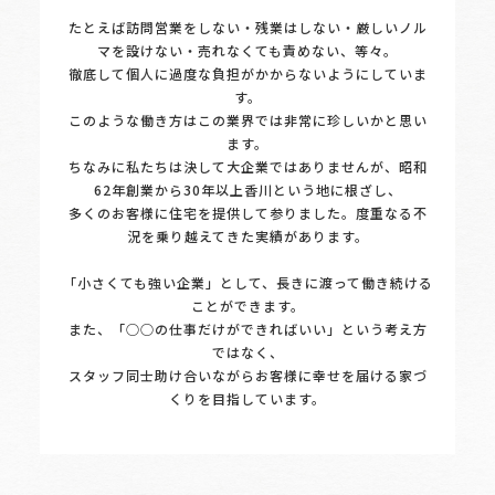
たとえば訪問営業をしない・残業はしない・厳しいノル
マを設けない・売れなくても責めない、等々。
徹底して個人に過度な負担がかからないようにしていま
す。
このような働き方はこの業界では非常に珍しいかと思い
ます。
ちなみに私たちは決して大企業ではありませんが、昭和
62年創業から30年以上香川という地に根ざし、
多くのお客様に住宅を提供して参りました。度重なる不
況を乗り越えてきた実績があります。
「小さくても強い企業」として、長きに渡って働き続ける
ことができます。
また、「○○の仕事だけができればいい」という考え方
ではなく、
スタッフ同士助け合いながらお客様に幸せを届ける家づ
くりを目指しています。