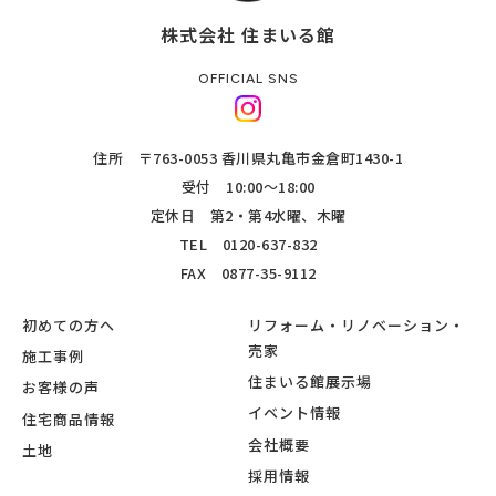
株式会社 住まいる館
OFFICIAL SNS
住所 〒763-0053 香川県丸亀市金倉町1430-1
受付 10:00～18:00
定休日 第2・第4水曜、木曜
TEL
0120-637-832
FAX 0877-35-9112
初めての方へ
リフォーム・リノベーション・
売家
施工事例
住まいる館展示場
お客様の声
イベント情報
住宅商品情報
会社概要
土地
採用情報