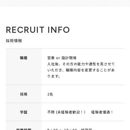
RECRUIT INFO
採用情報
職種
営業 or 設計現場
入社後、その方の能力や適性を見させて
いただき、職種内容を変更することがあ
ります。
採用
2名
学歴
不問 (未経験者歓迎！） 経験者優遇！
就業時間
9：00 ～ 18：00 相談可