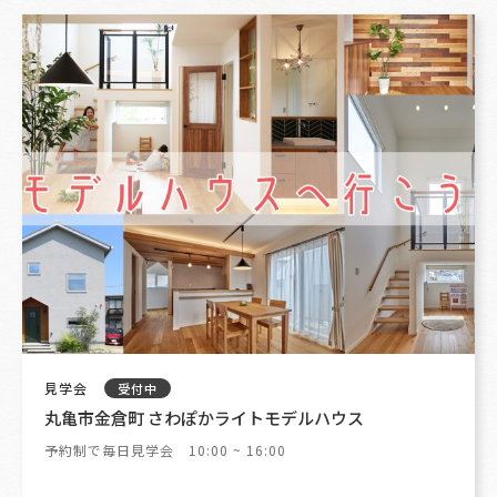
見学会
受付中
丸亀市金倉町 さわぽかライトモデルハウス
予約制で毎日見学会 10:00 ~ 16:00