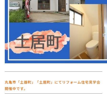
丸亀市「土器町」「土居町」にてリフォーム住宅見学会
開催中です。