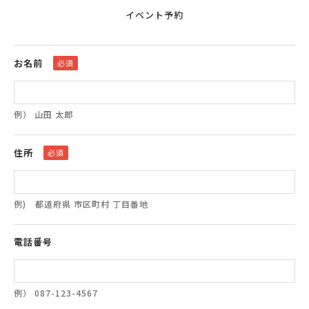
イベント予約
お名前
必須
例） 山田 太郎
住所
必須
例) 都道府県 市区町村 丁目番地
電話番号
例） 087-123-4567