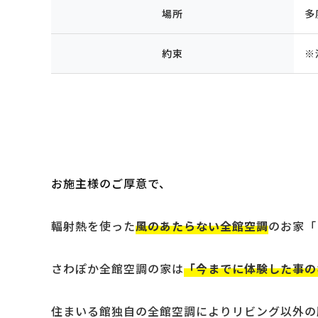
場所
多
約束
※
お施主様のご厚意で、
輻射熱を使った
風のあたらない全館空調
のお家「
さわぽか全館空調の家は
「今までに体験した事の
住まいる館独自の全館空調によりリビング以外の