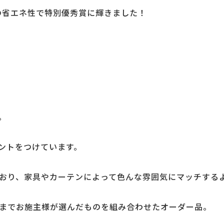
の省エネ性で特別優秀賞に輝きました！
。
ントをつけています。
おり、家具やカーテンによって色んな雰囲気にマッチする
までお施主様が選んだものを組み合わせたオーダー品。