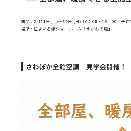
期間 : 2月11日(土)～19日 (日) 10：00～16：00 予
場所 : 住まいる館ショールーム「えがおの森」
さわぽか全館空調 見学会開催！