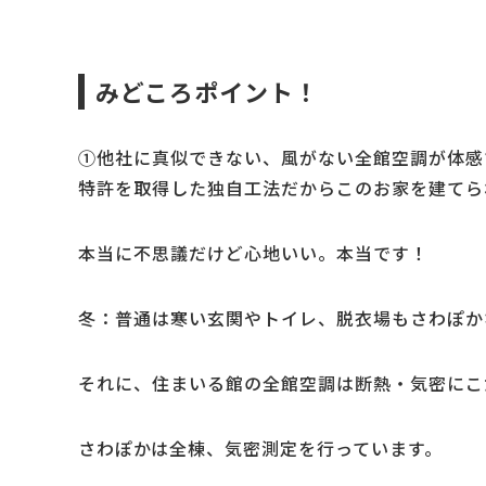
みどころポイント！
①他社に真似できない、風がない全館空調が体感
特許を取得した独自工法だからこのお家を建てら
本当に不思議だけど心地いい。本当です！
冬：普通は寒い玄関やトイレ、脱衣場もさわぽか
それに、住まいる館の全館空調は断熱・気密にこ
さわぽかは全棟、気密測定を行っています。