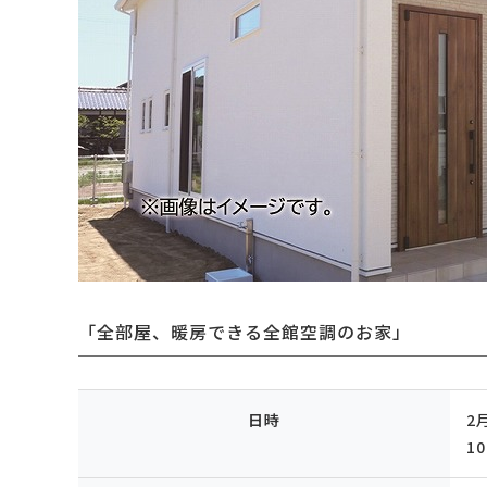
「全部屋、暖房できる全館空調のお家」
日時
2
1