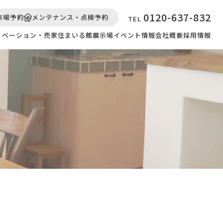
0120-637-832
来場予約
メンテナンス・点検予約
TEL
ノベーション・売家
住まいる館展示場
イベント情報
会社概要
採用情報