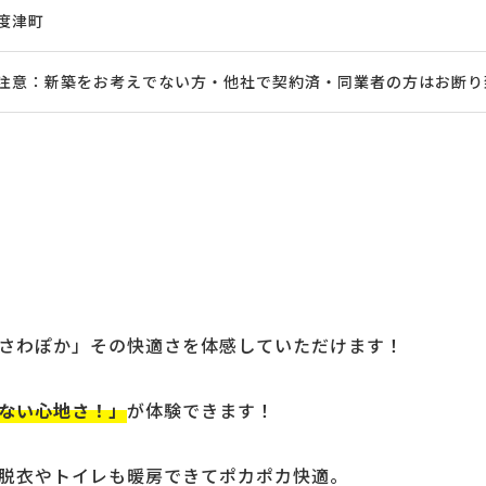
度津町
注意：新築をお考えでない方・他社で契約済・同業者の方はお断り
さわぽか」
その快適さを体感していただけます！
ない心地さ！」
が体験できます！
脱衣やトイレも暖房できてポカポカ快適。