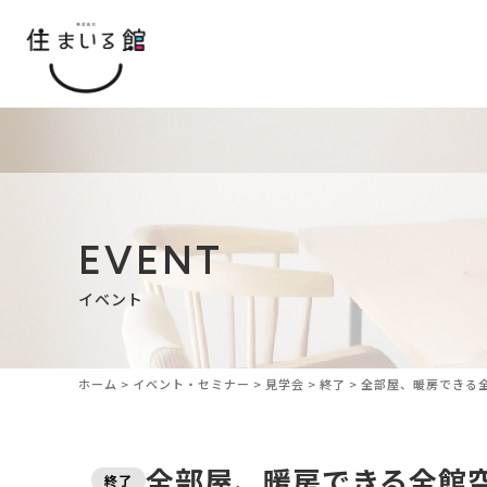
EVENT
イベント
ホーム
>
イベント・セミナー
>
見学会
>
終了
>
全部屋、暖房できる
全部屋、暖房できる全館
終了