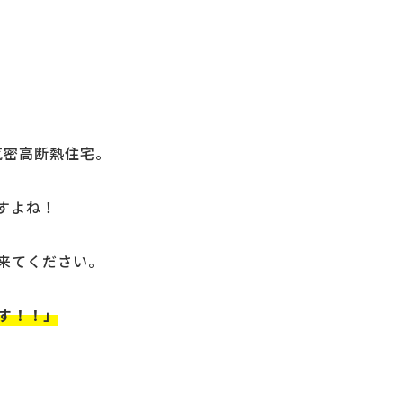
気密高断熱住宅。
すよね！
来てください。
す！！」