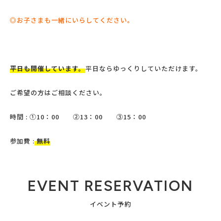
◎お子さまも一緒にいらしてください。
平日も開催しています。
平日ならゆっくりしていただけます。
ご希望の方はご相談ください。
時間 : ①10：00 ②13：00 ③15：00
参加費 :
無料
EVENT RESERVATION
イベント予約