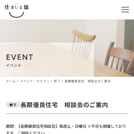
EVENT
イベント
ホーム
>
イベント・セミナー
>
終了
>
長期優良住宅 相談会のご案内
長期優良住宅 相談会のご案内
終了
期間 : 【長期優良住宅相談会】毎週土・日曜日 ※平日も開催しており
ます。ご相談ください。