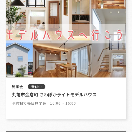
見学会
受付中
丸亀市金倉町 さわぽかライトモデルハウス
予約制で毎日見学会 10:00 ~ 16:00