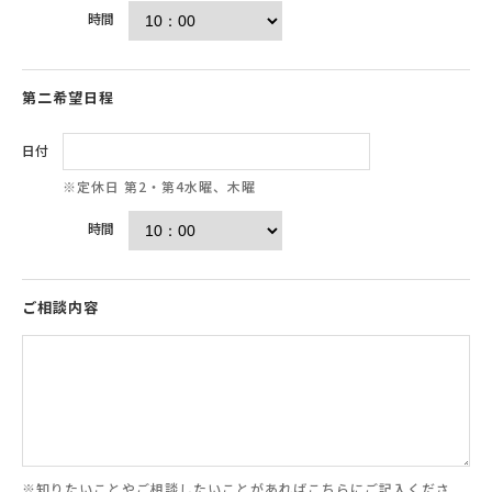
時間
第二希望日程
日付
※定休日 第2・第4水曜、木曜
時間
ご相談内容
※知りたいことやご相談したいことがあればこちらにご記入くださ