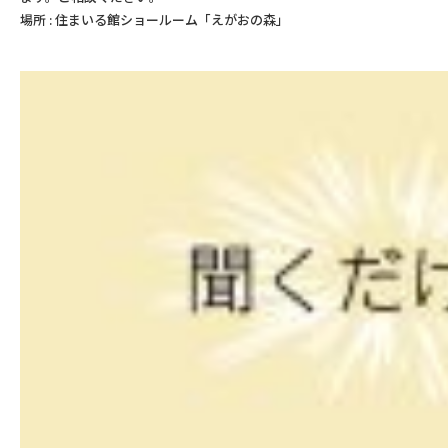
場所 : 住まいる館ショールーム「えがおの森」