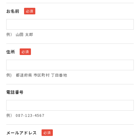
お名前
必須
例） 山田 太郎
住所
必須
例) 都道府県 市区町村 丁目番地
電話番号
例） 087-123-4567
メールアドレス
必須