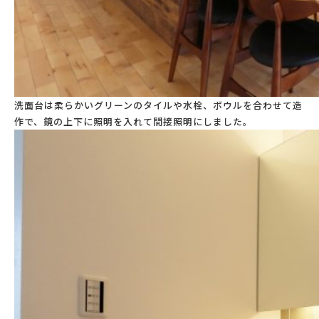
洗面台は柔らかいグリーンのタイルや水栓、ボウルを合わせて造
作で、鏡の上下に照明を入れて間接照明にしました。