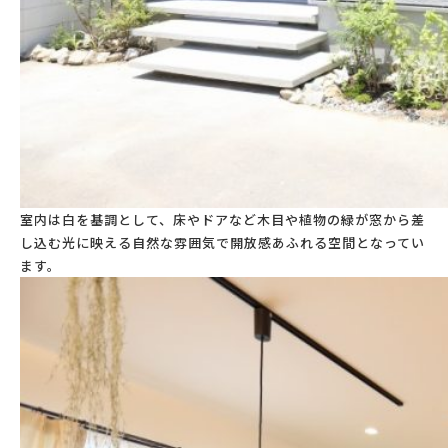
室内は白を基調として、床やドアなど木目や植物の緑が窓から差
し込む光に映える自然な雰囲気で開放感あふれる空間となってい
ます。