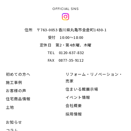
OFFICIAL SNS
住所 〒763-0053 香川県丸亀市金倉町1430-1
受付 10:00～18:00
定休日 第2・第4水曜、木曜
TEL
0120-637-832
FAX 0877-35-9112
初めての方へ
リフォーム・リノベーション・
売家
施工事例
住まいる館展示場
お客様の声
イベント情報
住宅商品情報
会社概要
土地
採用情報
お知らせ
コラム