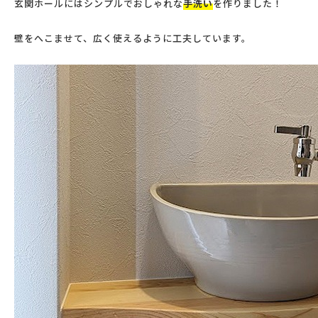
玄関ホールにはシンプルでおしゃれな
手洗い
を作りました！
壁をへこませて、広く使えるように工夫しています。