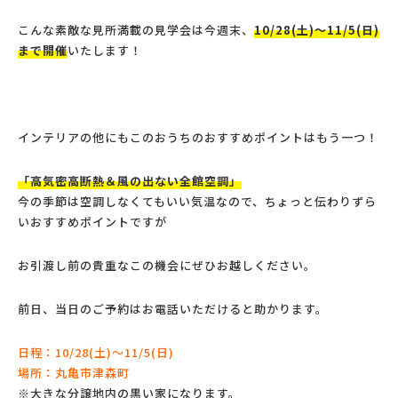
こんな素敵な見所満載の見学会は今週末、
10/28(土)～11/5(日)
まで開催
いたします！
インテリアの他にもこのおうちのおすすめポイントはもう一つ！
「高気密高断熱＆風の出ない全館空調」
今の季節は空調しなくてもいい気温なので、ちょっと伝わりずら
いおすすめポイントですが
お引渡し前の貴重なこの機会にぜひお越しください。
前日、当日のご予約はお電話いただけると助かります。
日程：10/28(土)～11/5(日)
場所：丸亀市津森町
※大きな分譲地内の黒い家になります。